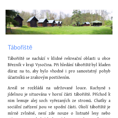
Tábořiště
Tábořiště se nachází v klidné rekreační oblasti u obce
Březník v kraji Vysočina. Při hledání tábořiště byl kladen
důraz na to, aby bylo vhodné i pro samostatný pohyb
účastníků se zrakovým postižením.
Areál se rozkládá na udržované louce. Kuchyně s
jídelnou je situována v horní části tábořiště. Příchod k
nim lemuje alej soch vyřezaných ze stromů. Chatky a
sociální zařízení jsou ve spodní části. Okolí tábořiště je
mírně zvlněné, není zde nouze o listnaté lesy nebo