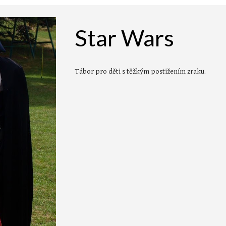
Star Wars
Tábor pro děti s těžkým postižením zraku.