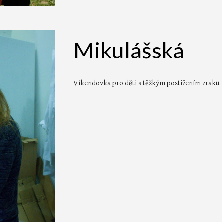
Mikulášská
Víkendovka pro děti s těžkým postižením zraku.