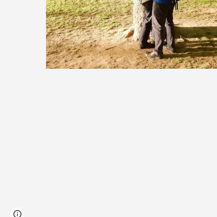
Page
Report abuse