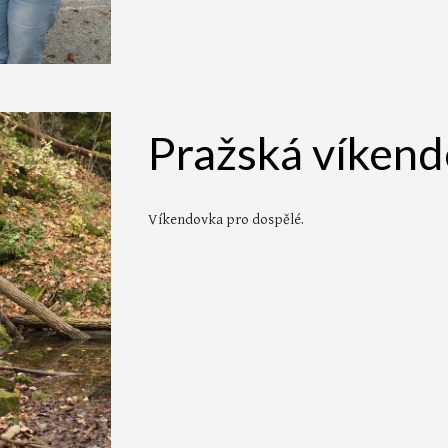
Pražská víken
Víkendovka pro dospělé.