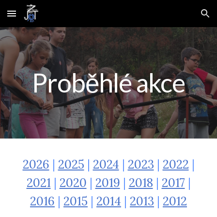
Skip to main content
Skip to navigation
Proběhlé akce
2026
|
2025
|
2024
|
2023
|
2022
|
2021
|
2020
|
2019
|
2018
|
2017
|
2016
|
2015
|
2014
|
2013
|
2012