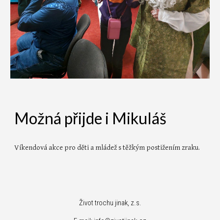
Možná přijde i Mikuláš
Víkendová akce
pro děti a mládež s těžkým postižením zraku.
Život trochu jinak, z.s.